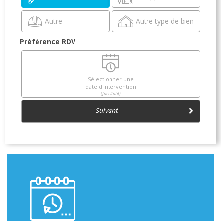
Autre
Autre type de bien
Préférence RDV
Sélectionner une
date d'intervention
(facultatif)
Suivant